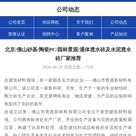
公司动态
公司首页
供应商机
关于我们
公司动态
荣誉认证
招聘中心
客户案例
产品知识
北京/佛山砂基/陶瓷PC/园林景观/通体透水砖及水泥透水
砖厂家推荐
2026-06-29
浏览次数：
75
次
在建筑材料领域，有一家颇具实力的企业——佛山市青路新材料有
限公司。该公司是一家集科研、开发、生产于一体的专业烧结砖、
陶土砖生产企业。其交通网络发达，物流便捷，为产品的运输和销
售提供了良好的条件。
自成立以来，佛山市青路新材料有限公司专注于新型建筑材料领
域。公司拥有标准化生产厂房、齐全的生产设备与完善的质量检测
仪器，构建了从原料处理、成型烧结到成品检验的全流程生产体
系。核心团队具备多年行业技术研发与生产管理经验，持续优化生