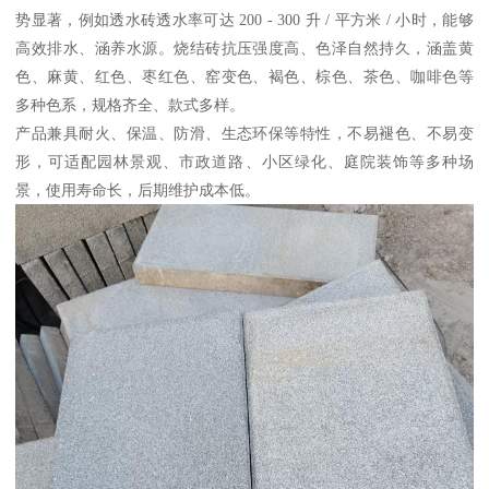
势显著，例如透水砖透水率可达 200 - 300 升 / 平方米 / 小时，能够
高效排水、涵养水源。烧结砖抗压强度高、色泽自然持久，涵盖黄
色、麻黄、红色、枣红色、窑变色、褐色、棕色、茶色、咖啡色等
多种色系，规格齐全、款式多样。
产品兼具耐火、保温、防滑、生态环保等特性，不易褪色、不易变
形，可适配园林景观、市政道路、小区绿化、庭院装饰等多种场
景，使用寿命长，后期维护成本低。