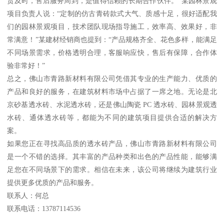
货及时，售后服务周到，是值得信赖的长期合作伙伴。”某园林景观
项目负责人说：“定制的仿古青砖款式大气、质感十足，很好适配我
们的园林景观项目，技术团队现场指导施工，效率高、效果好，非
常满意！”某建材经销商也提到：“产品规格齐全、花色多样，能满足
不同场景需求，价格透明合理，客服响应快，售后有保障，合作体
验非常好！”
总之，佛山市青路新材料有限公司凭借其专业的生产能力、优质的
产品和良好的服务，在建筑材料市场中占据了一席之地。无论是北
京砂基透水砖、水泥透水砖，还是佛山陶瓷 PC 透水砖、园林景观透
水砖、通体透水砖等，都能为不同的建筑项目提供合适的解决方
案。
如果您正在寻找高品质的透水砖产品，佛山市青路新材料有限公司
是一个不错的选择。其丰富的产品种类和出色的产品性能，能够满
足您在不同场景下的需求。相信在未来，该公司将继续为建筑行业
提供更多优质的产品和服务。
联系人：何总
联系电话：13787114536