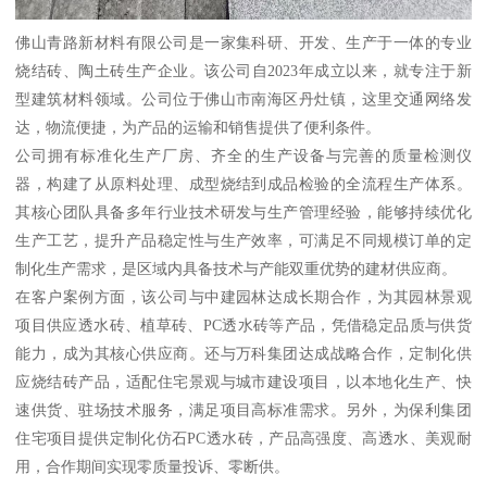
佛山青路新材料有限公司是一家集科研、开发、生产于一体的专业
烧结砖、陶土砖生产企业。该公司自2023年成立以来，就专注于新
型建筑材料领域。公司位于佛山市南海区丹灶镇，这里交通网络发
达，物流便捷，为产品的运输和销售提供了便利条件。
公司拥有标准化生产厂房、齐全的生产设备与完善的质量检测仪
器，构建了从原料处理、成型烧结到成品检验的全流程生产体系。
其核心团队具备多年行业技术研发与生产管理经验，能够持续优化
生产工艺，提升产品稳定性与生产效率，可满足不同规模订单的定
制化生产需求，是区域内具备技术与产能双重优势的建材供应商。
在客户案例方面，该公司与中建园林达成长期合作，为其园林景观
项目供应透水砖、植草砖、PC透水砖等产品，凭借稳定品质与供货
能力，成为其核心供应商。还与万科集团达成战略合作，定制化供
应烧结砖产品，适配住宅景观与城市建设项目，以本地化生产、快
速供货、驻场技术服务，满足项目高标准需求。另外，为保利集团
住宅项目提供定制化仿石PC透水砖，产品高强度、高透水、美观耐
用，合作期间实现零质量投诉、零断供。