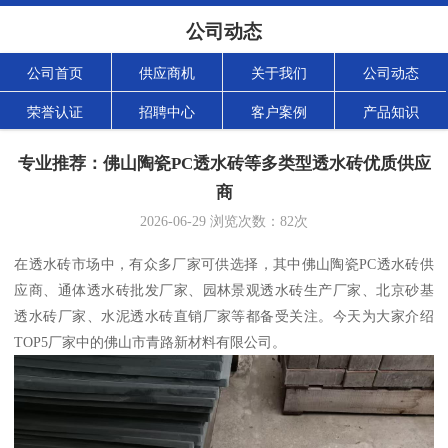
公司动态
公司首页
供应商机
关于我们
公司动态
荣誉认证
招聘中心
客户案例
产品知识
专业推荐：佛山陶瓷PC透水砖等多类型透水砖优质供应
商
2026-06-29
浏览次数：
82
次
在透水砖市场中，有众多厂家可供选择，其中佛山陶瓷PC透水砖供
应商、通体透水砖批发厂家、园林景观透水砖生产厂家、北京砂基
透水砖厂家、水泥透水砖直销厂家等都备受关注。今天为大家介绍
TOP5厂家中的佛山市青路新材料有限公司。