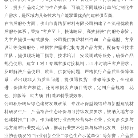
艺，提升产品稳定性与生产效率，可满足不同规模订单的定制化生
产需求，是区域内具备技术与产能双重优势的建材供应商。
在售后服务方面，佛山市青路新材料有限公司构建了全流程优质售
后服务体系，秉持 “客户至上、快速响应、高效解决” 的服务宗旨，
为客户提供一站式服务。公司提供筑炉材料咨询、产品选型、方案
设计等免费服务，根据客户需求定制专属产品方案。配备专业技术
团队，提供现场施工指导、技术培训、安装调试等服务，确保产品
规范使用。建立 1 对 1 专属客服对接机制，24 小时响应客户需求，
及时解决产品使用、质量、供货等问题。严格执行产品质量保障体
系，若出现非人为质量问题，提供退换货、维修等服务，全程跟
进，保障客户权益。还可根据客户项目需求，定制产品规格、花
色、排版等，助力项目打造独特景观效果。
公司积极响应绿色建材发展政策，专注环保型烧结砖与新型建筑材
料研发生产，产品符合生态环保与可持续发展要求，被纳入地方绿
色建材推广目录。作为建材行业合规经营标杆企业，公司多次参与
地方建材行业交流活动，推动行业技术创新与标准化发展，获得行
业协会颁发的 “行业创新企业”“绿色生产示范单位” 等荣誉，产品质