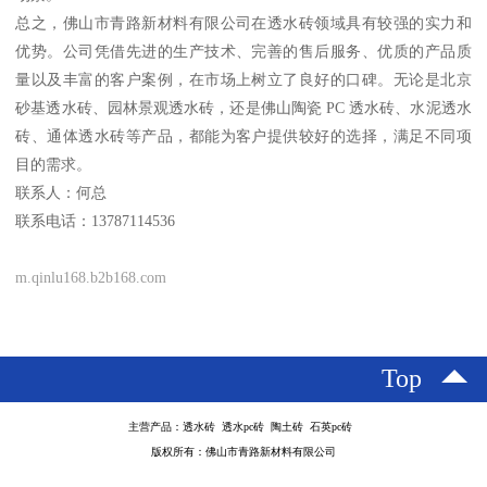
总之，佛山市青路新材料有限公司在透水砖领域具有较强的实力和
优势。公司凭借先进的生产技术、完善的售后服务、优质的产品质
量以及丰富的客户案例，在市场上树立了良好的口碑。无论是北京
砂基透水砖、园林景观透水砖，还是佛山陶瓷 PC 透水砖、水泥透水
砖、通体透水砖等产品，都能为客户提供较好的选择，满足不同项
目的需求。
联系人：何总
联系电话：13787114536
m.qinlu168.b2b168.com
Top
主营产品：透水砖 透水pc砖 陶土砖 石英pc砖
版权所有：佛山市青路新材料有限公司