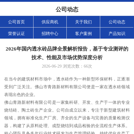
公司动态
公司首页
供应商机
关于我们
公司动态
荣誉认证
招聘中心
客户案例
产品知识
2026年国内透水砖品牌全景解析报告，基于专业测评的
技术、性能及市场优势深度分析
2026-06-29
浏览次数：
66
次
在当今的建筑材料市场中，透水砖作为一种新型环保材料，正逐渐
受到广泛关注。佛山市青路新材料有限公司便是一家在透水砖领域
表现出色的企业。
佛山青路新材料有限公司是一家集科研、开发、生产于一体的专业
烧结砖、陶土砖生产企业。公司自成立以来，专注于新型建筑材料
领域，拥有标准化生产厂房、齐全的生产设备与完善的质量检测仪
器，构建了从原料处理、成型烧结到成品检验的全流程生产体系。
核心团队具备多年行业技术研发与生产管理经验，持续优化生产工