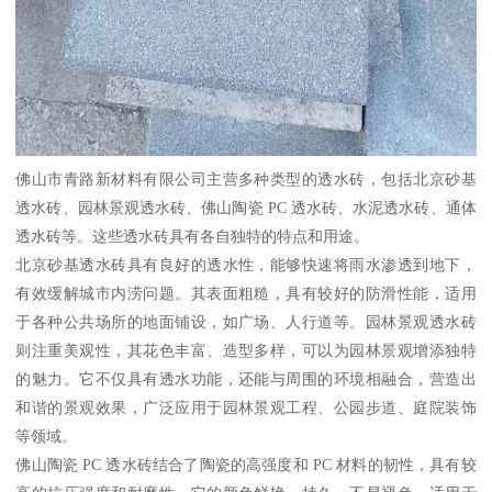
佛山市青路新材料有限公司主营多种类型的透水砖，包括北京砂基
透水砖、园林景观透水砖、佛山陶瓷 PC 透水砖、水泥透水砖、通体
透水砖等。这些透水砖具有各自独特的特点和用途。
北京砂基透水砖具有良好的透水性，能够快速将雨水渗透到地下，
有效缓解城市内涝问题。其表面粗糙，具有较好的防滑性能，适用
于各种公共场所的地面铺设，如广场、人行道等。园林景观透水砖
则注重美观性，其花色丰富、造型多样，可以为园林景观增添独特
的魅力。它不仅具有透水功能，还能与周围的环境相融合，营造出
和谐的景观效果，广泛应用于园林景观工程、公园步道、庭院装饰
等领域。
佛山陶瓷 PC 透水砖结合了陶瓷的高强度和 PC 材料的韧性，具有较