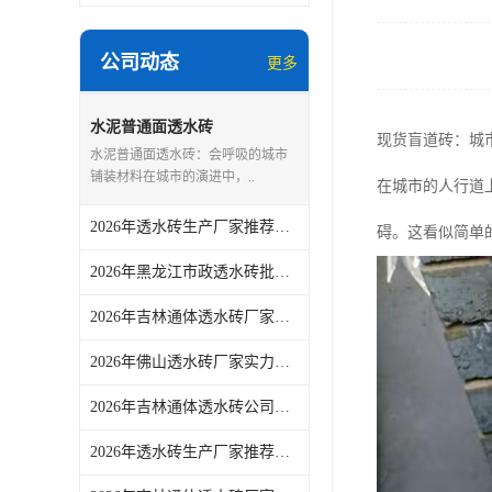
公司动态
更多
水泥普通面透水砖
现货盲道砖：城
水泥普通面透水砖：会呼吸的城市
铺装材料在城市的演进中，..
在城市的人行道
2026年透水砖生产厂家推荐：佛山青路新材料专注真空烧结工艺
碍。这看似简单
2026年黑龙江市政透水砖批发厂家解析
2026年吉林通体透水砖厂家解析：青路新材料工艺与场景应用推荐
2026年佛山透水砖厂家实力解读：从市政铺装到园林景观的一站式供货方案
2026年吉林通体透水砖公司供应商参考：佛山市青路新材料有限公司产品适配与采购关注点
2026年透水砖生产厂家推荐：佛山青路新材料实力解析