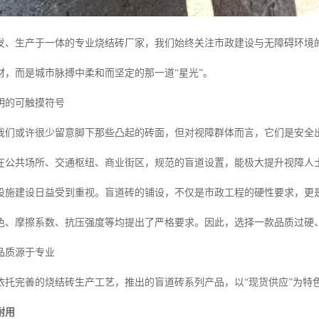
发、生产于一体的专业烧结砖厂家，我们始终关注市政建设与无障碍环境的
材，而是城市脉搏中柔和而坚定的那一道“星光”。
明的可触摸符号
我们或许很少留意脚下那些凸起的砖面，但对视障群体而言，它们是安全
在公共场所、交通枢纽、商业街区，规范的盲道设置，能极大提升视障人
设施建设日益受到重视。盲道砖的铺设，不仅是市政工程的硬性要求，更
色、摩擦系数、抗压强度等均提出了严格要求。因此，选择一款品质过硬
品质源于专业
依托完善的烧结砖生产工艺，推出的盲道砖系列产品，以“现货供应”为特
耐用