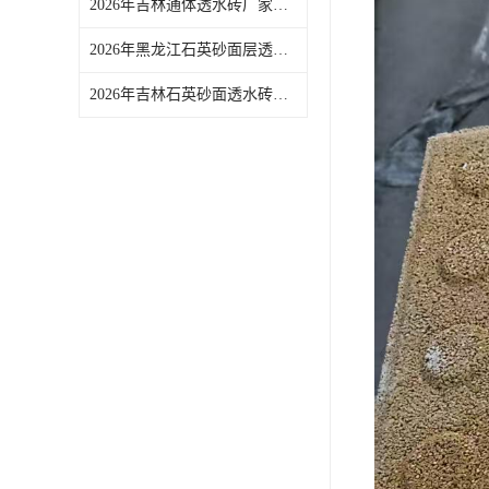
2026年吉林通体透水砖厂家推荐：佛山青路新材料品质解析
2026年黑龙江石英砂面层透水砖源头厂家推荐
2026年吉林石英砂面透水砖供应商推荐，源头实力厂家解析