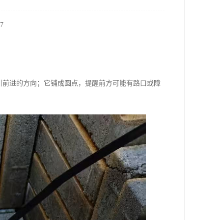
7
引前进的方向；它铺成圆点，提醒前方可能有路口或障
。