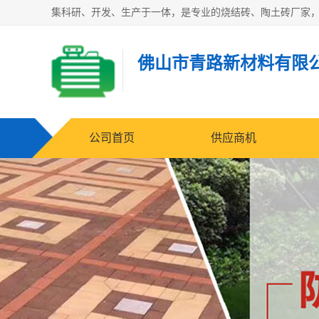
佛山市青路新材料有限
公司首页
供应商机