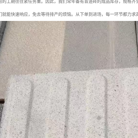
目的工期往往紧任务重。因此，我们常年备有盲道砖的成品库存，规格齐
们就能快速响应，免去等待排产的烦恼。从下单到进场，每一环节都力求