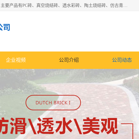
集科研、开发、生产于一体，是专业的烧结砖、陶土砖厂家，主要产品有PC砖、真空烧结砖、透水彩砖、陶土烧结砖、仿古青砖、植草砖等系列产品。
公司
企业视频
公司介绍
公司动态