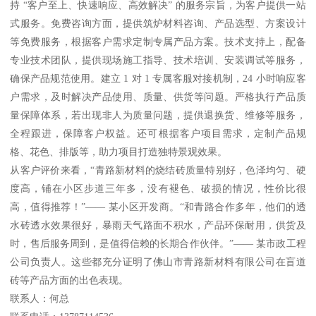
持 “客户至上、快速响应、高效解决” 的服务宗旨，为客户提供一站
式服务。免费咨询方面，提供筑炉材料咨询、产品选型、方案设计
等免费服务，根据客户需求定制专属产品方案。技术支持上，配备
专业技术团队，提供现场施工指导、技术培训、安装调试等服务，
确保产品规范使用。建立 1 对 1 专属客服对接机制，24 小时响应客
户需求，及时解决产品使用、质量、供货等问题。严格执行产品质
量保障体系，若出现非人为质量问题，提供退换货、维修等服务，
全程跟进，保障客户权益。还可根据客户项目需求，定制产品规
格、花色、排版等，助力项目打造独特景观效果。
从客户评价来看，“青路新材料的烧结砖质量特别好，色泽均匀、硬
度高，铺在小区步道三年多，没有褪色、破损的情况，性价比很
高，值得推荐！”—— 某小区开发商。“和青路合作多年，他们的透
水砖透水效果很好，暴雨天气路面不积水，产品环保耐用，供货及
时，售后服务周到，是值得信赖的长期合作伙伴。”—— 某市政工程
公司负责人。这些都充分证明了佛山市青路新材料有限公司在盲道
砖等产品方面的出色表现。
联系人：何总