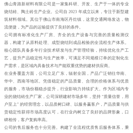
佛山青路新材料有限公司是一家集科研、开发、生产于一体的专业
烧结砖、陶土砖生产企业。公司自 2023 年成立以来，专注于新型建
筑材料领域。其位于佛山市南海区丹灶镇，这里交通网络发达，物
流便捷，为产品的运输提供了良好的条件。
公司拥有标准化生产厂房、齐全的生产设备与完善的质量检测仪
器，构建了从原料处理、成型烧结到成品检验的全流程生产体系。
核心团队具备多年行业技术研发与生产管理经验，持续优化生产工
艺，提升产品稳定性与生产效率，可满足不同规模订单的定制化生
产需求，是区域内具备技术与产能双重优势的建材供应商。
在业务覆盖方面，公司立足广东，辐射全国，产品广泛销往华南、
华中、西南等地区。凭借稳定的产品质量、合理的价格体系与优质
的服务，市场份额稳步提升，行业影响力持续扩大。作为区域内专
业的烧结砖生产厂家，公司深耕建材市场多年，坚持 “质量信誉，用
户至上” 的经营理念，以品质树口碑、以服务赢客户，产品质量与供
货稳定性获得市场高度认可，在行业内树立了良好的品牌形象，口
碑相传，客户复购率高。
公司的售后服务也十分完善。构建了全流程优质售后服务体系，秉