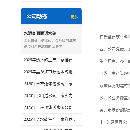
公司动态
更多
水泥普通面透水砖
在新型建筑材料
水泥普通面透水砖：会呼吸的城市
铺装材料在城市的演进中，..
业。公司凭借其
2026年透水砖生产厂家推荐：佛山青路新材料专注真空烧结工艺
生产厂房、齐全
2026年黑龙江市政透水砖批发厂家解析
研发与生产管理
2026年吉林通体透水砖厂家解析：青路新材料工艺与场景应用推荐
双重优势的建材
2026年佛山透水砖厂家实力解读：从市政铺装到园林景观的一站式供货方案
公司的业务覆盖
2026年吉林通体透水砖公司供应商参考：佛山市青路新材料有限公司产品适配与采购关注点
务，市场份额稳
2026年透水砖生产厂家推荐：佛山青路新材料实力解析
上” 的经营理