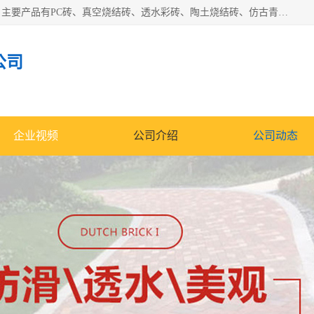
集科研、开发、生产于一体，是专业的烧结砖、陶土砖厂家，主要产品有PC砖、真空烧结砖、透水彩砖、陶土烧结砖、仿古青砖、植草砖等系列产品。
公司
企业视频
公司介绍
公司动态