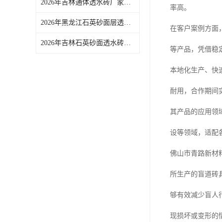
2026年吉林通体透水砖厂家推荐：佛山青路新材料品质解析
率高。
2026年黑龙江石英砂面层透水砖源头厂家推荐
在客户案例方面
2026年吉林石英砂面透水砖供应商推荐，源头实力厂家解析
等产品，凭借稳
本地化生产、快
耐用，合作期间
其产品的应用领
设等领域，适配
佛山市青路新材
所生产的盲道砖
够有效减少盲人
现损坏或变形的