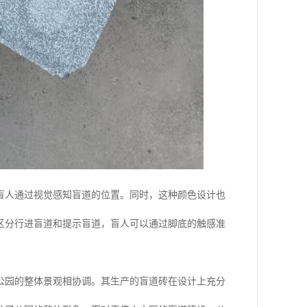
盲人通过视觉感知盲道的位置。同时，这种颜色设计也
区分行进盲道和提示盲道，盲人可以通过脚底的触感准
公园的整体景观相协调。其生产的盲道砖在设计上充分