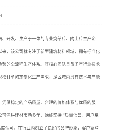
4
研、开发、生产于一体的专业烧结砖、陶土砖生产企
以来，该公司就专注于新型建筑材料领域，拥有标准化
检验的全流程生产体系。其核心团队具备多年行业技术
规模订单的定制化生产需求，是区域内具有技术与产能
。凭借稳定的产品质量、合理的价格体系与优质的服
司深耕建材市场多年，始终坚持 “质量信誉，用户至
高度认可，在行业内树立了良好的品牌形象，客户复购