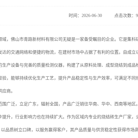
时间：2026-06-30
点击次数：9
领域，佛山市青路新材料有限公司无疑是一家备受瞩目的企业。它是集科
发达的交通网络和便捷的物流，在建材市场中占据了有利的位置。自成立
的生产设备与完善的质量检测仪器，构建了从原料处理、成型烧结到成品
经验，能够持续优化生产工艺，提升产品稳定性与生产效率，可满足不同
供应商。
范围广泛，立足广东，辐射全国，产品广泛销往华南、华中、西南等地区
步提升，行业影响力也在持续扩大。作为区域内专业的烧结砖生产厂家，公
念，以品质树立口碑，以服务赢得客户，其产品质量与供货稳定性获得市场