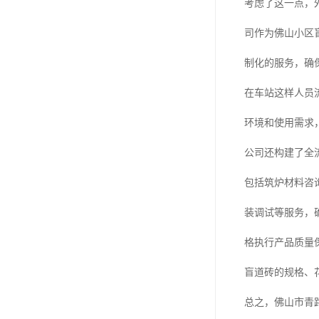
考虑了这一点，
司作为佛山小区
制化的服务，确
在车站这样人员
环境和使用需求
公司还构建了全
包括筑炉材料咨
装调试等服务，确
格执行产品质量
盲道砖的规格、
总之，佛山市青