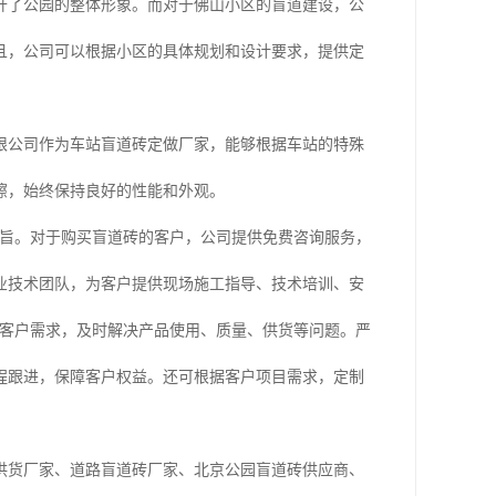
升了公园的整体形象。而对于佛山小区的盲道建设，公
且，公司可以根据小区的具体规划和设计要求，提供定
限公司作为车站盲道砖定做厂家，能够根据车站的特殊
擦，始终保持良好的性能和外观。
宗旨。对于购买盲道砖的客户，公司提供免费咨询服务，
业技术团队，为客户提供现场施工指导、技术培训、安
时响应客户需求，及时解决产品使用、质量、供货等问题。严
程跟进，保障客户权益。还可根据客户项目需求，定制
供货厂家、道路盲道砖厂家、北京公园盲道砖供应商、