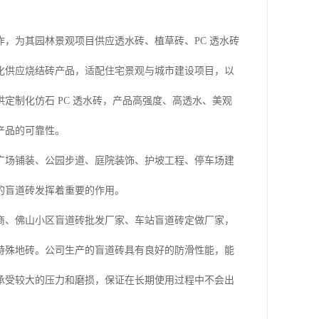
，为其园林景观项目供应透水砖、植草砖、PC 透水砖
化供应烧结砖产品，适配住宅景观与城市建设项目，以
定制化仿石 PC 透水砖，产品高强度、高透水、美观
产品的可靠性。
广场铺装、公园步道、庭院装饰、护坡工程、停车场建
的盲道砖发挥着重要的作用。
商、佛山小区盲道砖批发厂家、车站盲道砖定做厂家，
特殊地砖。公司生产的盲道砖具有良好的防滑性能，能
承受较大的压力和磨损，保证在长期使用过程中不会出