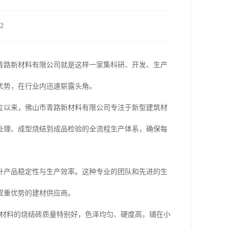
2
青路新材料有限公司就是这样一家集科研、开发、生产
优势，在行业内迅速崭露头角。
立以来，佛山市青路新材料有限公司专注于新型建筑材
处理、成型烧结到成品检验的全流程生产体系，确保每
升产品稳定性与生产效率。这种专业的团队和先进的生
双重优势的建材供应商。
新材料的烧结砖质量特别好，色泽均匀、硬度高，铺在小