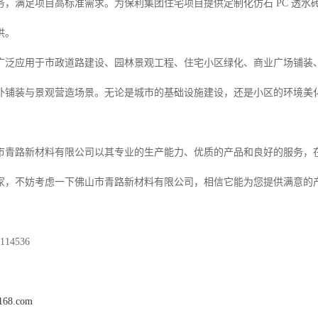
务，满足项目高标准需求。为保利集团住宅项目提供定制化仿石 PC 透
供。
广泛应用于市政道路建设、园林景观工程、住宅小区绿化、商业广场铺装
外铺装与景观营造场景。无论是城市的基础设施建设，还是小区的环境美
市青路新材料有限公司以其专业的生产能力、优质的产品和良好的服务，
家，不妨考虑一下佛山市青路新材料有限公司，相信它能为您提供满意的
14536
c168.com