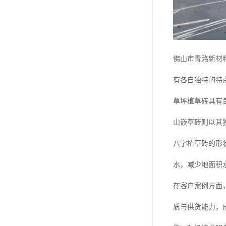
佛山市青路新材
有各自独特的特
草坪植草砖具有
山嵌草砖则以其
八字植草砖的形
水，减少地面积
在客户案例方面
质与供货能力，