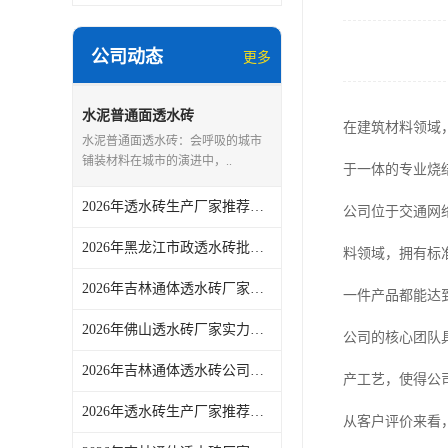
公司动态
更多
水泥普通面透水砖
在建筑材料领域
水泥普通面透水砖：会呼吸的城市
铺装材料在城市的演进中，..
于一体的专业烧
2026年透水砖生产厂家推荐：佛山青路新材料专注真空烧结工艺
公司位于交通网
2026年黑龙江市政透水砖批发厂家解析
料领域，拥有标
2026年吉林通体透水砖厂家解析：青路新材料工艺与场景应用推荐
一件产品都能达
2026年佛山透水砖厂家实力解读：从市政铺装到园林景观的一站式供货方案
公司的核心团队
2026年吉林通体透水砖公司供应商参考：佛山市青路新材料有限公司产品适配与采购关注点
产工艺，使得公
2026年透水砖生产厂家推荐：佛山青路新材料实力解析
从客户评价来看