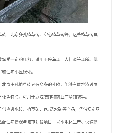
草砖、北京多孔植草砖、空心植草砖等。这些植草砖具
能承受一定的压力，适用于停车场、人行道等场所。佛
程和住宅小区绿化。
。北京多孔植草砖具有众多的孔隙，能够有效地渗透雨
方便等特点，可用于庭院装饰和商业广场铺装等。
供应透水砖、植草砖、PC 透水砖等产品，凭借稳定品
适配住宅景观与城市建设项目，以本地化生产、快速供