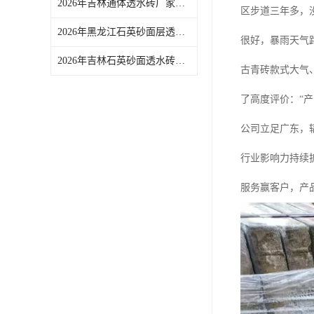
2026年吉林通体透水砖厂家推荐：佛山青路新材料品质解析
区步道三年多，
2026年黑龙江石英砂面层透水砖源头厂家推荐
很好，暴雨天气
2026年吉林石英砂面透水砖供应商推荐，源头实力厂家解析
古青砖款式大气
了高度评价：“
公司立足广东，
行业影响力持续
服务赢客户，产