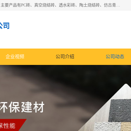
集科研、开发、生产于一体，是专业的烧结砖、陶土砖厂家，主要产品有PC砖、真空烧结砖、透水彩砖、陶土烧结砖、仿古青砖、植草砖等系列产品。
公司
企业视频
公司介绍
公司动态