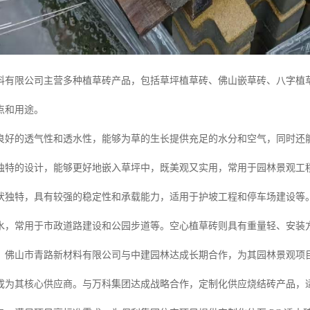
料有限公司主营多种植草砖产品，包括草坪植草砖、佛山嵌草砖、八字植
点和用途。
良好的透气性和透水性，能够为草的生长提供充足的水分和空气，同时还
独特的设计，能够更好地嵌入草坪中，既美观又实用，常用于园林景观工
状独特，具有较强的稳定性和承载能力，适用于护坡工程和停车场建设等
水，常用于市政道路建设和公园步道等。空心植草砖则具有重量轻、安装
，佛山市青路新材料有限公司与中建园林达成长期合作，为其园林景观项目
成为其核心供应商。与万科集团达成战略合作，定制化供应烧结砖产品，