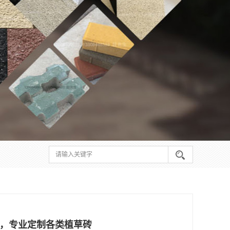
司，专业定制各类植草砖