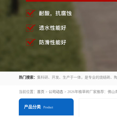
热门搜索：
当前位置：
首页
>
公司动态
> 2026年植草砖厂家推荐：
产品分类
Product