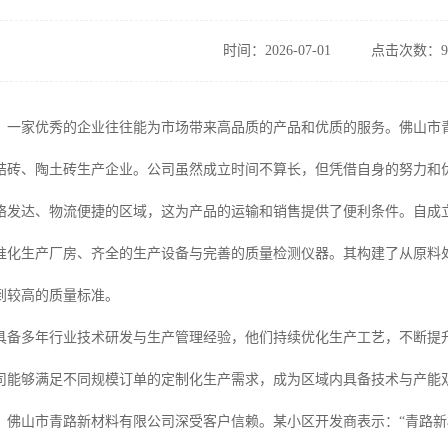
时间：2026-07-01
点击次数：9
，一家优秀的企业往往能为市场带来高品质的产品和优质的服务。佛山市
结砖、陶土砖生产企业。公司虽然成立时间不算长，但凭借自身的努力和
络发达、物流便捷的区域，这为产品的运输和销售提供了便利条件。自成
准化生产厂房、齐全的生产设备与完善的质量检测仪器。其构建了从原料
到较高的质量标准。
具备多年行业技术研发与生产管理经验，他们持续优化生产工艺，不断提
司能够满足不同规模订单的定制化生产需求，成为区域内具备技术与产能
，佛山市青路新材料有限公司深受客户信赖。某小区开发商表示：“青路