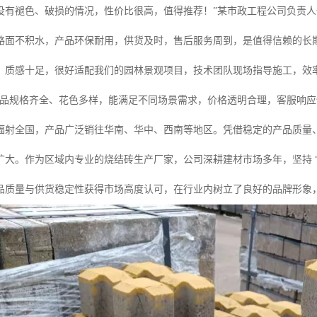
没有褪色、破损的情况，性价比很高，值得推荐！”某市政工程公司负责人
路面不积水，产品环保耐用，供货及时，售后服务周到，是值得信赖的长期
、质感十足，很好适配我们的园林景观项目，技术团队现场指导施工，效
产品规格齐全、花色多样，能满足不同场景需求，价格透明合理，客服响应
辐射全国，产品广泛销往华南、华中、西南等地区。凭借稳定的产品质量
扩大。作为区域内专业的烧结砖生产厂家，公司深耕建材市场多年，坚持 “
品质量与供货稳定性获得市场高度认可，在行业内树立了良好的品牌形象