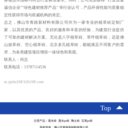
诚信企业”“绿色建材推荐产品” 等行业认可，产品环保性能与质量稳
定性获得市场与权威机构的肯定。
总之，佛山市青路新材料有限公司作为一家专业的植草砖定制厂
家，以其优质的产品、良好的服务和丰富的经验，为建筑行业提供
了可靠的建材解决方案。无论是八字植草砖、草坪植草砖，还是佛
山嵌草砖、空心植草砖、北京多孔植草砖，都能满足不同客户的需
求，为各类建筑项目增添一抹绿色和美观。
联系人：何总
联系电话：13787114536
m.qinlu168.b2b168.com
Top
主营产品：透水砖 透水pc砖 陶土砖 石英pc砖
版权所有：佛山市青路新材料有限公司