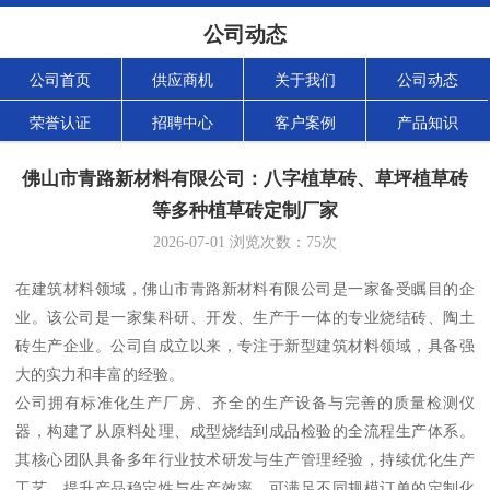
公司动态
公司首页
供应商机
关于我们
公司动态
荣誉认证
招聘中心
客户案例
产品知识
佛山市青路新材料有限公司：八字植草砖、草坪植草砖
等多种植草砖定制厂家
2026-07-01
浏览次数：
75
次
在建筑材料领域，佛山市青路新材料有限公司是一家备受瞩目的企
业。该公司是一家集科研、开发、生产于一体的专业烧结砖、陶土
砖生产企业。公司自成立以来，专注于新型建筑材料领域，具备强
大的实力和丰富的经验。
公司拥有标准化生产厂房、齐全的生产设备与完善的质量检测仪
器，构建了从原料处理、成型烧结到成品检验的全流程生产体系。
其核心团队具备多年行业技术研发与生产管理经验，持续优化生产
工艺，提升产品稳定性与生产效率，可满足不同规模订单的定制化