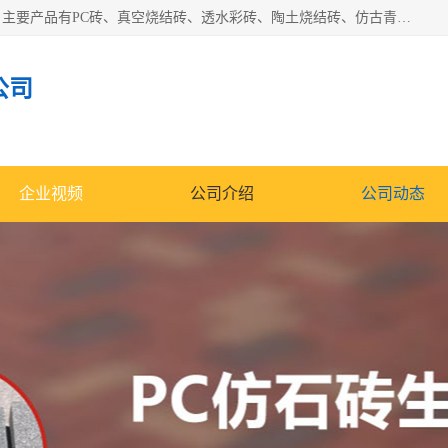
集科研、开发、生产于一体，是专业的烧结砖、陶土砖厂家，主要产品有PC砖、真空烧结砖、透水彩砖、陶土烧结砖、仿古青砖、植草砖等系列产品。
公司
企业视频
公司介绍
公司动态