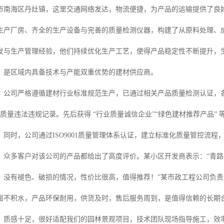
市南海区丹灶镇，这里交通网络发达，物流便捷，为产品的运输提供了良
生产厂房、齐全的生产设备与完善的质量检测仪器，构建了从原料处理、
发与生产管理经验，他们持续优化生产工艺，使得产品稳定性不断提升，
，是区域内具备技术与产能双重优势的建材供应商。
，公司严格遵循建材行业标准规范生产，已通过相关产品质量检测认证，
质量违法违规记录。先后获得 “行业质量诚信企业”“绿色建材推荐产品”
。同时，公司通过ISO9001质量管理体系认证，建立标准化质量管控流程
，众多客户对该公司的产品都给出了高度评价。某小区开发商表示：“青
，没有褪色、破损的情况，性价比很高，值得推荐！”某市政工程公司负责
面不积水，产品环保耐用，供货及时，售后服务周到，是值得信赖的长期合
、质感十足，很好适配我们的园林景观项目，技术团队现场指导施工，效率