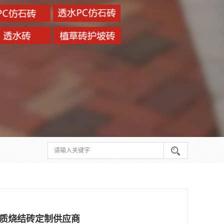
优质烧结砖定制供应商