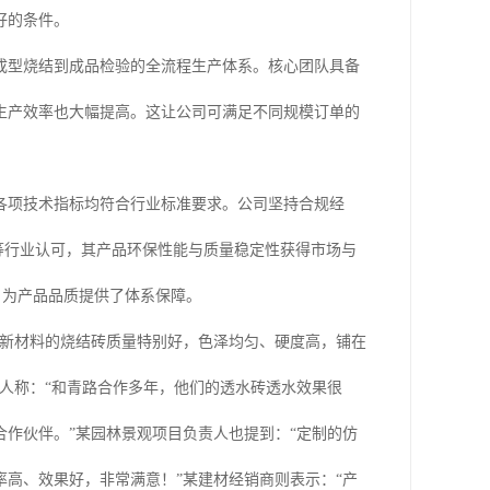
好的条件。
成型烧结到成品检验的全流程生产体系。核心团队具备
生产效率也大幅提高。这让公司可满足不同规模订单的
各项技术指标均符合行业标准要求。公司坚持合规经
 等行业认可，其产品环保性能与质量稳定性获得市场与
，为产品品质提供了体系保障。
路新材料的烧结砖质量特别好，色泽均匀、硬度高，铺在
人称：“和青路合作多年，他们的透水砖透水效果很
作伙伴。”某园林景观项目负责人也提到：“定制的仿
高、效果好，非常满意！”某建材经销商则表示：“产