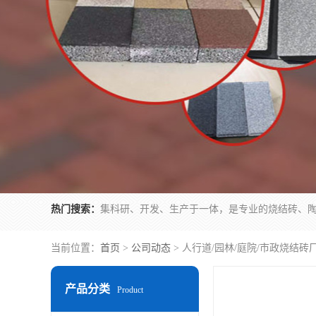
热门搜索：
当前位置：
首页
>
公司动态
> 人行道/园林/庭院/市政烧结
产品分类
Product