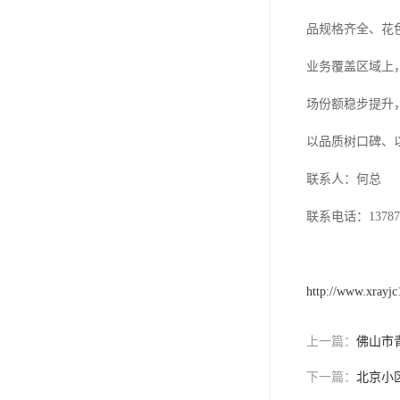
品规格齐全、花
业务覆盖区域上
场份额稳步提升
以品质树口碑、
联系人：何总
联系电话：137871
http://www.xrayj
上一篇：
佛山市
下一篇：
北京小