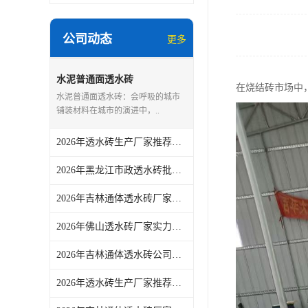
公司动态
更多
水泥普通面透水砖
在烧结砖市场中
水泥普通面透水砖：会呼吸的城市
铺装材料在城市的演进中，..
2026年透水砖生产厂家推荐：佛山青路新材料专注真空烧结工艺
2026年黑龙江市政透水砖批发厂家解析
2026年吉林通体透水砖厂家解析：青路新材料工艺与场景应用推荐
2026年佛山透水砖厂家实力解读：从市政铺装到园林景观的一站式供货方案
2026年吉林通体透水砖公司供应商参考：佛山市青路新材料有限公司产品适配与采购关注点
2026年透水砖生产厂家推荐：佛山青路新材料实力解析