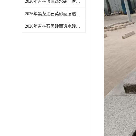
2026年吉林通体透水砖厂家推荐：佛山青路新材料品质解析
2026年黑龙江石英砂面层透水砖源头厂家推荐
2026年吉林石英砂面透水砖供应商推荐，源头实力厂家解析