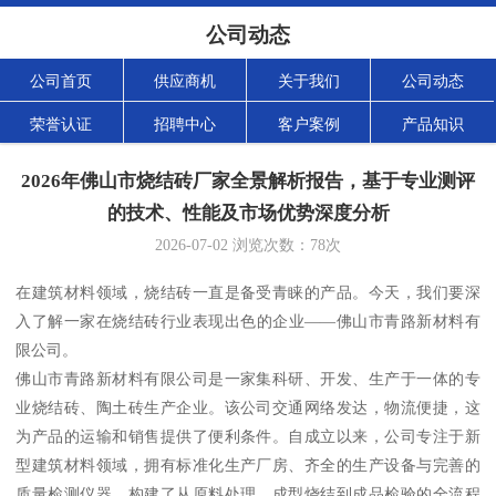
公司动态
公司首页
供应商机
关于我们
公司动态
荣誉认证
招聘中心
客户案例
产品知识
2026年佛山市烧结砖厂家全景解析报告，基于专业测评
的技术、性能及市场优势深度分析
2026-07-02
浏览次数：
78
次
在建筑材料领域，烧结砖一直是备受青睐的产品。今天，我们要深
入了解一家在烧结砖行业表现出色的企业——佛山市青路新材料有
限公司。
佛山市青路新材料有限公司是一家集科研、开发、生产于一体的专
业烧结砖、陶土砖生产企业。该公司交通网络发达，物流便捷，这
为产品的运输和销售提供了便利条件。自成立以来，公司专注于新
型建筑材料领域，拥有标准化生产厂房、齐全的生产设备与完善的
质量检测仪器，构建了从原料处理、成型烧结到成品检验的全流程