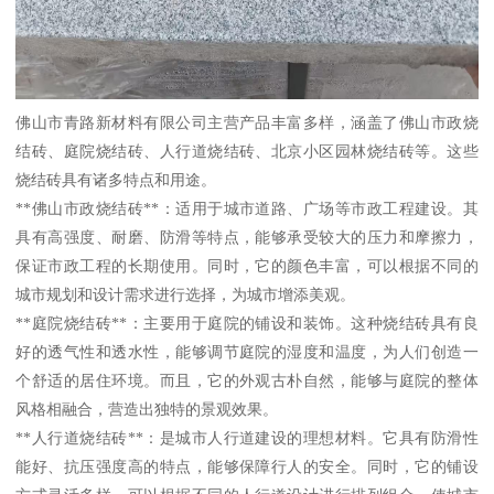
佛山市青路新材料有限公司主营产品丰富多样，涵盖了佛山市政烧
结砖、庭院烧结砖、人行道烧结砖、北京小区园林烧结砖等。这些
烧结砖具有诸多特点和用途。
**佛山市政烧结砖**：适用于城市道路、广场等市政工程建设。其
具有高强度、耐磨、防滑等特点，能够承受较大的压力和摩擦力，
保证市政工程的长期使用。同时，它的颜色丰富，可以根据不同的
城市规划和设计需求进行选择，为城市增添美观。
**庭院烧结砖**：主要用于庭院的铺设和装饰。这种烧结砖具有良
好的透气性和透水性，能够调节庭院的湿度和温度，为人们创造一
个舒适的居住环境。而且，它的外观古朴自然，能够与庭院的整体
风格相融合，营造出独特的景观效果。
**人行道烧结砖**：是城市人行道建设的理想材料。它具有防滑性
能好、抗压强度高的特点，能够保障行人的安全。同时，它的铺设