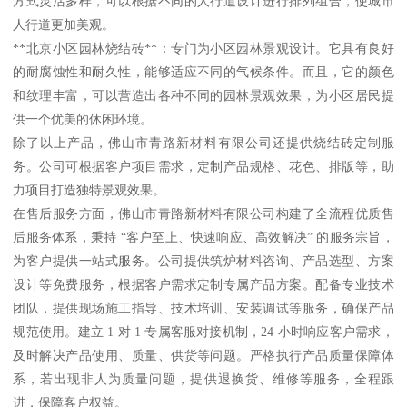
方式灵活多样，可以根据不同的人行道设计进行排列组合，使城市
人行道更加美观。
**北京小区园林烧结砖**：专门为小区园林景观设计。它具有良好
的耐腐蚀性和耐久性，能够适应不同的气候条件。而且，它的颜色
和纹理丰富，可以营造出各种不同的园林景观效果，为小区居民提
供一个优美的休闲环境。
除了以上产品，佛山市青路新材料有限公司还提供烧结砖定制服
务。公司可根据客户项目需求，定制产品规格、花色、排版等，助
力项目打造独特景观效果。
在售后服务方面，佛山市青路新材料有限公司构建了全流程优质售
后服务体系，秉持 “客户至上、快速响应、高效解决” 的服务宗旨，
为客户提供一站式服务。公司提供筑炉材料咨询、产品选型、方案
设计等免费服务，根据客户需求定制专属产品方案。配备专业技术
团队，提供现场施工指导、技术培训、安装调试等服务，确保产品
规范使用。建立 1 对 1 专属客服对接机制，24 小时响应客户需求，
及时解决产品使用、质量、供货等问题。严格执行产品质量保障体
系，若出现非人为质量问题，提供退换货、维修等服务，全程跟
进，保障客户权益。