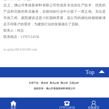
总之，佛山市青路新材料有限公司凭借其专业的生产技术、优质的
产品和完善的售后服务，在烧结砖行业中占据了一席之地。无论是
市政工程、庭院建设还是小区园林景观，该公司的烧结砖都能够满
足不同客户的需求，为建筑行业的发展做出了贡献。
联系人：何总
联系电话：13787114536
m.qinlu168.b2b168.com
Top
主营产品：透水砖 透水pc砖 陶土砖 石英pc砖
版权所有：佛山市青路新材料有限公司
首页
13787114536
在线留言