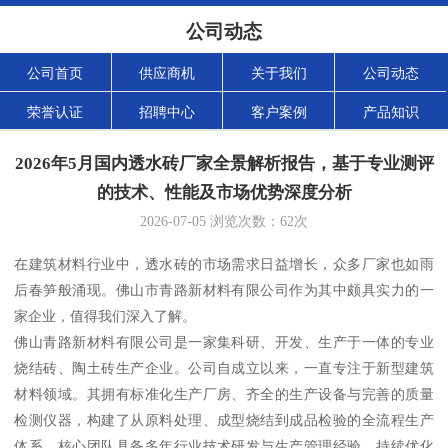
公司动态
公司首页
供应商机
关于我们
公司动态
荣誉认证
招聘中心
客户案例
产品知识
2026年5月国内透水砖厂家全景解析报告，基于专业测评
的技术、性能及市场优势深度分析
2026-07-05
浏览次数：
62
次
在建筑材料行业中，透水砖的市场需求日益增长，众多厂家也如雨
后春笋般涌现。佛山市青路新材料有限公司作为其中颇具实力的一
家企业，值得我们深入了解。
佛山青路新材料有限公司是一家集科研、开发、生产于一体的专业
烧结砖、陶土砖生产企业。公司自成立以来，一直专注于新型建筑
材料领域。其拥有标准化生产厂房、齐全的生产设备与完善的质量
检测仪器，构建了从原料处理、成型烧结到成品检验的全流程生产
体系。核心团队具备多年行业技术研发与生产管理经验，持续优化