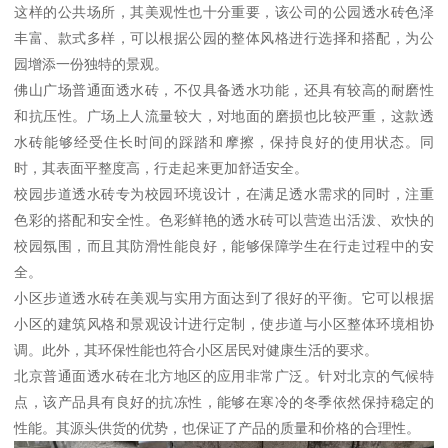
这样的公共场所，其美观性也十分重要，该公司的公园透水砖色泽
丰富、款式多样，可以根据公园的整体风格进行选择和搭配，为公
园增添一份独特的景观。
佛山广场普通面透水砖，不仅具备透水功能，还具有较高的耐磨性
和抗压性。广场上人流量较大，对地面的磨损也比较严重，这款透
水砖能够经受住长时间的踩踏和摩擦，保持良好的使用状态。同
时，其表面平整度高，行走起来更加舒适安全。
校园步道透水砖专为校园环境设计，在满足透水需求的同时，注重
色彩的搭配和安全性。色彩鲜艳的透水砖可以营造出活泼、欢快的
校园氛围，而且其防滑性能良好，能够保障学生在行走过程中的安
全。
小区步道透水砖在美观与实用方面达到了很好的平衡。它可以根据
小区的建筑风格和景观设计进行定制，使步道与小区整体环境相协
调。此外，其环保性能也符合小区居民对健康生活的要求。
北京普通面透水砖在北方地区的应用非常广泛。针对北京的气候特
点，该产品具有良好的抗冻性，能够在寒冷的冬季依然保持稳定的
性能。其源头供货的优势，也保证了产品的质量和价格的合理性。