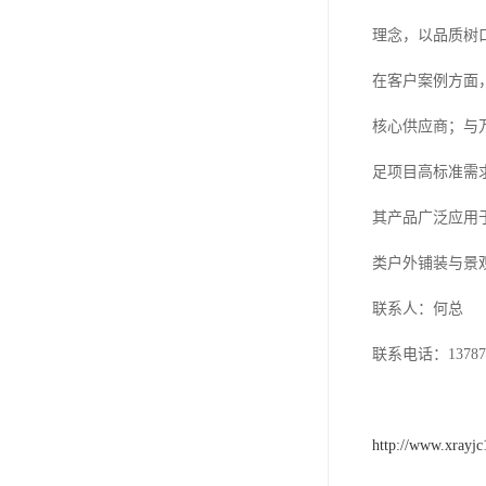
理念，以品质树
在客户案例方面
核心供应商；与
足项目高标准需
其产品广泛应用
类户外铺装与景
联系人：何总
联系电话：137871
http://www.xrayj