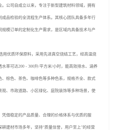
业。公司自成立以来，专注于新型建筑材料领域，拥有
到成品检验的全流程生产体系。其核心团队具备多年行
同规模订单的定制化生产需求，是区域内具备技术与产
。选用优质环保原料，采用先进真空烧结工艺，经高温烧
达200 - 300升/平方米/小时，能高效排水、涵养
色、棕色、茶色、咖啡色等多种色系，规格齐全、款式
景观、市政道路、小区绿化、庭院装饰等多种场景，使
。凭借稳定的产品质量、合理的价格体系与优质的服
耕建材市场多年，坚持“质量信誉，用户至上”的经营