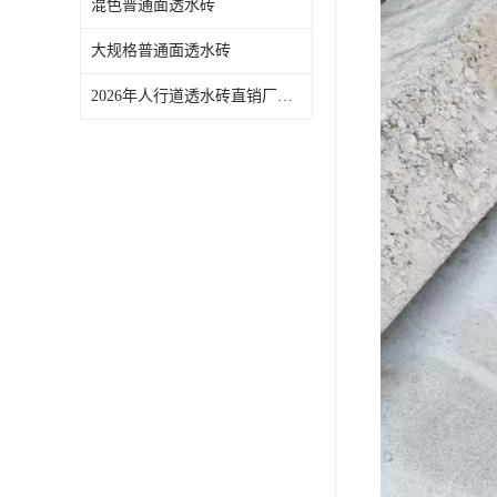
混色普通面透水砖
大规格普通面透水砖
2026年人行道透水砖直销厂家推荐：佛山青路新材料