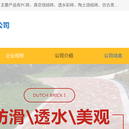
集科研、开发、生产于一体，是专业的烧结砖、陶土砖厂家，主要产品有PC砖、真空烧结砖、透水彩砖、陶土烧结砖、仿古青砖、植草砖等系列产品。
公司
企业视频
公司介绍
公司动态