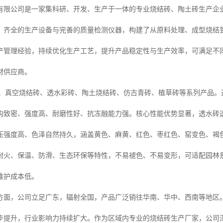
有限公司是一家集科研、开发、生产于一体的专业烧结砖、陶土砖生产企
、齐全的生产设备与完善的质量检测仪器，构建了从原料处理、成型烧结
产管理经验，持续优化生产工艺，提升产品稳定性与生产效率，可满足不
材供应商。
砖、真空烧结砖、透水彩砖、陶土烧结砖、仿古青砖、植草砖等系列产品
致密、强度高、耐磨性好、抗冻融能力强。核心性能优势显著，透水砖透水率可
压强度高、色泽自然持久，涵盖黄色、麻黄、红色、枣红色、窑变色、褐
耐火、保温、防滑、生态环保等特性，不易褪色、不易变形，可适配园林
维护成本低。
方面，公司立足广东，辐射全国，产品广泛销往华南、华中、西南等地区
步提升，行业影响力持续扩大。作为区域内专业的烧结砖生产厂家，公司深