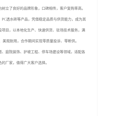
内树立了良好的品牌形象，口碑相传，客户复购率高。
、PC透水砖等产品，凭借稳定品质与供货能力，成为其
设项目，以本地化生产、快速供货、驻场技术服务，满
、美观耐用，合作期间实现零质量投诉、零断供。
道、庭院装饰、护坡工程、停车场建设等领域，适配各
色的厂家，值得广大客户选择。