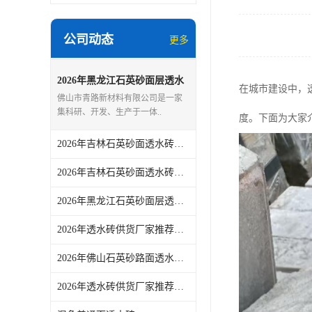
公司动态
更多
2026年黑龙江石英砂面层透水
在城市建设中，
砖源头厂家推荐
佛山市青路新材料有限公司是一家
集科研、开发、生产于一体..
度。下面为大家
2026年吉林石英砂面透水砖供应商推荐，源头实力厂家解析
2026年吉林石英砂面透水砖供应商推荐：聚焦生产实力与工程应用适配
2026年黑龙江石英砂面层透水砖源头厂家，佛山青路新材料品质供应
2026年透水砖供货厂家推荐：佛山青路专注环保烧结砖
2026年佛山石英砂路面透水砖定制厂家解析
2026年透水砖供货厂家推荐：佛山青路烧结砖源头实力解析