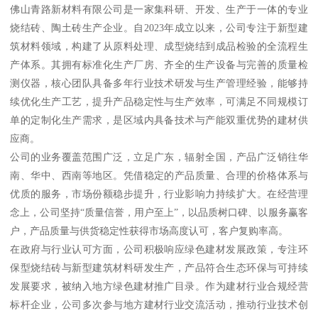
佛山青路新材料有限公司是一家集科研、开发、生产于一体的专业
烧结砖、陶土砖生产企业。自2023年成立以来，公司专注于新型建
筑材料领域，构建了从原料处理、成型烧结到成品检验的全流程生
产体系。其拥有标准化生产厂房、齐全的生产设备与完善的质量检
测仪器，核心团队具备多年行业技术研发与生产管理经验，能够持
续优化生产工艺，提升产品稳定性与生产效率，可满足不同规模订
单的定制化生产需求，是区域内具备技术与产能双重优势的建材供
应商。
公司的业务覆盖范围广泛，立足广东，辐射全国，产品广泛销往华
南、华中、西南等地区。凭借稳定的产品质量、合理的价格体系与
优质的服务，市场份额稳步提升，行业影响力持续扩大。在经营理
念上，公司坚持“质量信誉，用户至上”，以品质树口碑、以服务赢客
户，产品质量与供货稳定性获得市场高度认可，客户复购率高。
在政府与行业认可方面，公司积极响应绿色建材发展政策，专注环
保型烧结砖与新型建筑材料研发生产，产品符合生态环保与可持续
发展要求，被纳入地方绿色建材推广目录。作为建材行业合规经营
标杆企业，公司多次参与地方建材行业交流活动，推动行业技术创