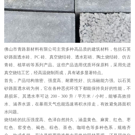
佛山市青路新材料有限公司主营多种高品质的建筑材料，包括石英
砂路面透水砖、PC 砖、真空烧结砖、透水彩砖、陶土烧结砖、仿古
青砖、植草砖等系列产品。这些产品选用优质环保原料，采用先进
真空烧结工艺，经高温烧制而成，具有诸多显著特点。
首先，产品结构致密、强度高、耐磨性好、抗冻融能力强。以石英
砂路面透水砖为例，它在各种恶劣环境下都能保持良好的性能，不
易损坏。其透水率可达 200 - 300 升 / 平方米 / 小时，能够高效排
水、涵养水源，在暴雨天气也能迅速将积水排走，有效避免路面积
水问题。
烧结砖的抗压强度高、色泽自然持久，涵盖黄色、麻黄、红色、枣
红色、窑变色、褐色、棕色、茶色、咖啡色等多种色系，规格齐