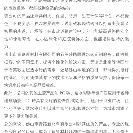
全、款式多样。无论是想要营造复古风格的园林景观，还是现代化
的市政道路，都能找到合适的烧结砖。
该公司的产品还兼具耐火、保温、防滑、生态环保等特性，不易褪
色、不易变形。在园林景观中，透水砖和烧结砖可以打造出美观又
实用的步道、广场等；在市政道路建设中，它们能提高道路的安全
性和使用寿命；在小区绿化和庭院装饰方面，也能增添独特的魅
力。
佛山市青路新材料有限公司的石英砂路面透水砖定制服务，能够根
据客户的不同需求，提供个性化的解决方案。无论是北京等地区对
于石英砂面层透水砖的需求，还是佛山本地的项目，都能得到很好
的满足。公司凭借其专业的技术团队和严格的质量管控，保障每一
块透水砖都符合高品质标准。
此外，公司的其他主营产品如 PC 砖、透水彩砖等也广泛应用于各种
建筑场景。PC 砖具有良好的装饰性和实用性，适用于商业广场、住
宅小区等；透水彩砖则以其丰富的色彩和透水性能，为城市增添了
更多的活力和美感。
总的来说，佛山市青路新材料有限公司以其优质的产品、专业的服
务和良好的口碑，成为了建筑材料领域的一颗璀璨明星。无论是石