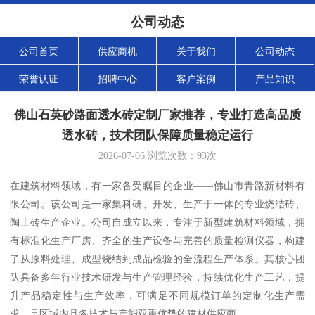
公司动态
公司首页
供应商机
关于我们
公司动态
荣誉认证
招聘中心
客户案例
产品知识
佛山石英砂路面透水砖定制厂家推荐，专业打造高品质
透水砖，技术团队保障质量稳定运行
2026-07-06
浏览次数：
93
次
在建筑材料领域，有一家备受瞩目的企业——佛山市青路新材料有
限公司。该公司是一家集科研、开发、生产于一体的专业烧结砖、
陶土砖生产企业。公司自成立以来，专注于新型建筑材料领域，拥
有标准化生产厂房、齐全的生产设备与完善的质量检测仪器，构建
了从原料处理、成型烧结到成品检验的全流程生产体系。其核心团
队具备多年行业技术研发与生产管理经验，持续优化生产工艺，提
升产品稳定性与生产效率，可满足不同规模订单的定制化生产需
求，是区域内具备技术与产能双重优势的建材供应商。