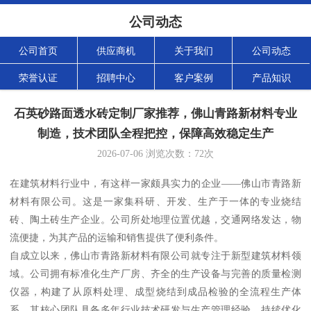
公司动态
公司首页
供应商机
关于我们
公司动态
荣誉认证
招聘中心
客户案例
产品知识
石英砂路面透水砖定制厂家推荐，佛山青路新材料专业
制造，技术团队全程把控，保障高效稳定生产
2026-07-06
浏览次数：
72
次
在建筑材料行业中，有这样一家颇具实力的企业——佛山市青路新
材料有限公司。这是一家集科研、开发、生产于一体的专业烧结
砖、陶土砖生产企业。公司所处地理位置优越，交通网络发达，物
流便捷，为其产品的运输和销售提供了便利条件。
自成立以来，佛山市青路新材料有限公司就专注于新型建筑材料领
域。公司拥有标准化生产厂房、齐全的生产设备与完善的质量检测
仪器，构建了从原料处理、成型烧结到成品检验的全流程生产体
系。其核心团队具备多年行业技术研发与生产管理经验，持续优化