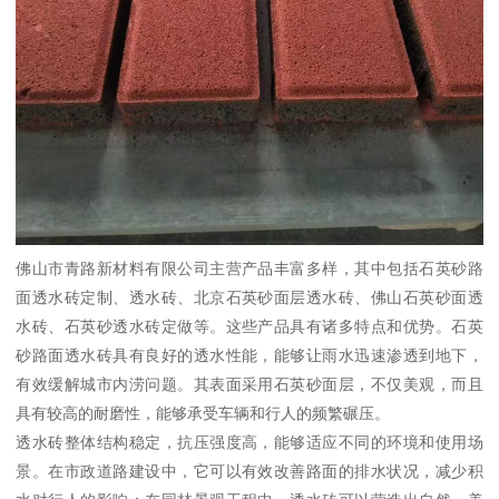
佛山市青路新材料有限公司主营产品丰富多样，其中包括石英砂路
面透水砖定制、透水砖、北京石英砂面层透水砖、佛山石英砂面透
水砖、石英砂透水砖定做等。这些产品具有诸多特点和优势。石英
砂路面透水砖具有良好的透水性能，能够让雨水迅速渗透到地下，
有效缓解城市内涝问题。其表面采用石英砂面层，不仅美观，而且
具有较高的耐磨性，能够承受车辆和行人的频繁碾压。
透水砖整体结构稳定，抗压强度高，能够适应不同的环境和使用场
景。在市政道路建设中，它可以有效改善路面的排水状况，减少积