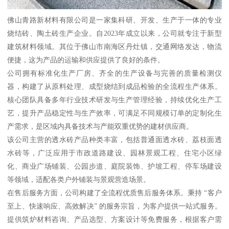
佛山青路新材料有限公司是一家集科研、开发、生产于一体的专业
烧结砖、陶土砖生产企业。自2023年成立以来，公司就专注于新型
建筑材料领域。其位于佛山市南海区丹灶镇，交通网络发达，物流
便捷，这为产品的运输和供应提供了良好的条件。
公司拥有标准化生产厂房、齐全的生产设备与完善的质量检测仪
器，构建了从原料处理、成型烧结到成品检验的全流程生产体系。
核心团队具备多年行业技术研发与生产管理经验，持续优化生产工
艺，提升产品稳定性与生产效率，可满足不同规模订单的定制化生
产需求，是区域内具备技术与产能双重优势的建材供应商。
该公司主营的透水砖产品种类丰富，包括普通面透水砖、荔枝面透
水砖等，广泛应用于市政道路建设、园林景观工程、住宅小区绿
化、商业广场铺装、公园步道、庭院装饰、护坡工程、停车场建设
等领域，适配各类户外铺装与景观营造场景。
在售后服务方面，公司构建了全流程优质售后服务体系。秉持 “客户
至上、快速响应、高效解决” 的服务宗旨，为客户提供一站式服务。
提供筑炉材料咨询、产品选型、方案设计等免费服务，根据客户需