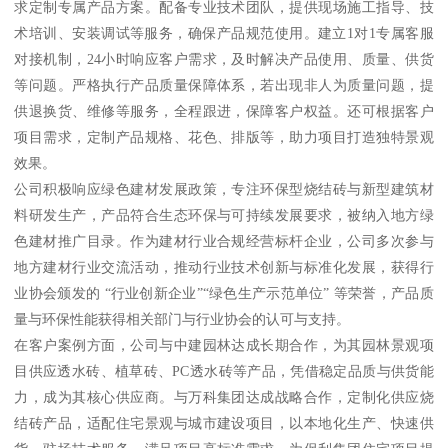
求定制专属产品方案。配备专业技术团队，提供现场施工指导、技
术培训、安装调试等服务，确保产品规范使用。建立1对1专属客服
对接机制，24小时响应客户需求，及时解决产品使用、质量、供货
等问题。严格执行产品质量保障体系，若出现非人为质量问题，提
供退换货、维修等服务，全程跟进，保障客户权益。还可根据客户
项目需求，定制产品规格、花色、排版等，助力项目打造独特景观
效果。
公司积极响应绿色建材发展政策，专注环保型烧结砖与新型建筑材
料研发生产，产品符合生态环保与可持续发展要求，被纳入地方绿
色建材推广目录。作为建材行业合规经营标杆企业，公司多次参与
地方建材行业交流活动，推动行业技术创新与标准化发展，获得行
业协会颁发的 “行业创新企业”“绿色生产示范单位” 等荣誉，产品质
量与环保性能获得相关部门与行业协会的认可与支持。
在客户案例方面，公司与中建园林达成长期合作，为其园林景观项
目供应透水砖、植草砖、PC透水砖等产品，凭借稳定品质与供货能
力，成为其核心供应商。与万科集团达成战略合作，定制化供应烧
结砖产品，适配住宅景观与城市建设项目，以本地化生产、快速供