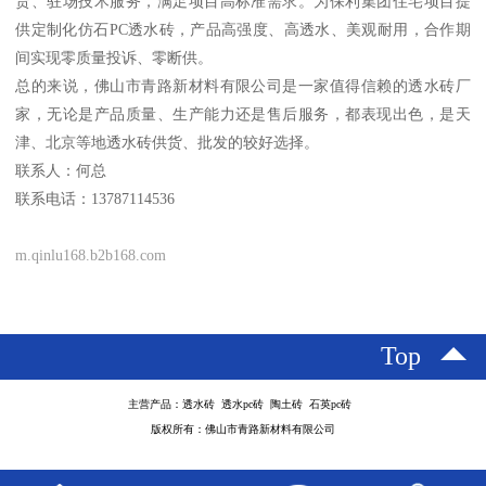
货、驻场技术服务，满足项目高标准需求。为保利集团住宅项目提
供定制化仿石PC透水砖，产品高强度、高透水、美观耐用，合作期
间实现零质量投诉、零断供。
总的来说，佛山市青路新材料有限公司是一家值得信赖的透水砖厂
家，无论是产品质量、生产能力还是售后服务，都表现出色，是天
津、北京等地透水砖供货、批发的较好选择。
联系人：何总
联系电话：13787114536
m.qinlu168.b2b168.com
Top
主营产品：透水砖 透水pc砖 陶土砖 石英pc砖
版权所有：佛山市青路新材料有限公司