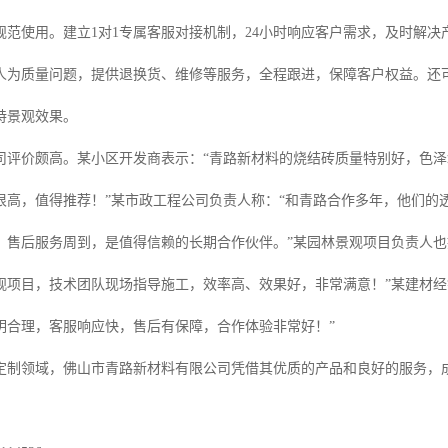
规范使用。建立1对1专属客服对接机制，24小时响应客户需求，及时解
人为质量问题，提供退换货、维修等服务，全程跟进，保障客户权益。还
特景观效果。
司评价颇高。某小区开发商表示：“青路新材料的烧结砖质量特别好，色
很高，值得推荐！”某市政工程公司负责人称：“和青路合作多年，他们的
，售后服务周到，是值得信赖的长期合作伙伴。”某园林景观项目负责人也
观项目，技术团队现场指导施工，效率高、效果好，非常满意！”某建材经
明合理，客服响应快，售后有保障，合作体验非常好！”
定制领域，佛山市青路新材料有限公司凭借其优质的产品和良好的服务，