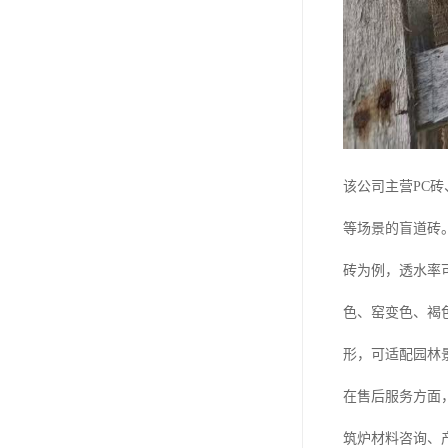
该公司主营PC
等场景的盲道砖
砖为例，透水率可
色、窑变色、褐
形，可适配园林
在售后服务方面
筑炉材料咨询、