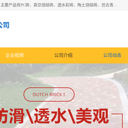
集科研、开发、生产于一体，是专业的烧结砖、陶土砖厂家，主要产品有PC砖、真空烧结砖、透水彩砖、陶土烧结砖、仿古青砖、植草砖等系列产品。
公司
企业视频
公司介绍
公司动态