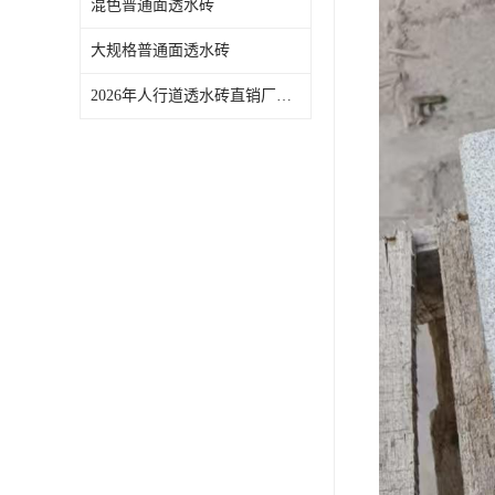
混色普通面透水砖
大规格普通面透水砖
2026年人行道透水砖直销厂家推荐：佛山青路新材料