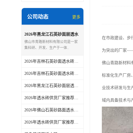
公司动态
更多
2026年黑龙江石英砂面层透水
在市政建设、步
砖源头厂家推荐
佛山市青路新材料有限公司是一家
集科研、开发、生产于一体..
为突出的厂家—
2026年吉林石英砂面透水砖供应商推荐，源头实力厂家解析
佛山青路新材料
2026年吉林石英砂面透水砖供应商推荐：聚焦生产实力与工程应用适配
标准化生产厂房
2026年黑龙江石英砂面层透水砖源头厂家，佛山青路新材料品质供应
业技术研发与生
2026年透水砖供货厂家推荐：佛山青路专注环保烧结砖
域内具备技术与
2026年佛山石英砂路面透水砖定制厂家解析
2026年透水砖供货厂家推荐：佛山青路烧结砖源头实力解析