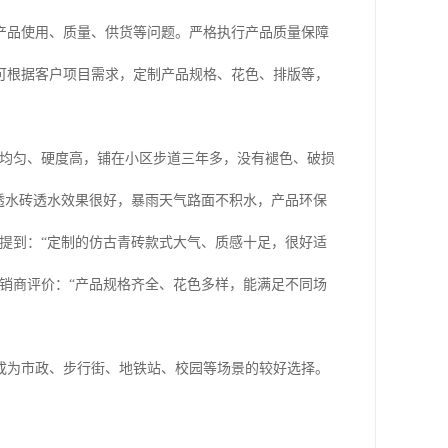
决产品使用、质量、供货等问题。严格执行产品质量保障
可根据客户项目需求，定制产品规格、花色、排版等，
泽均匀、硬度高，铺在小区步道三年多，没有褪色、破损
透水砖透水效果很好，暴雨天气路面不积水，产品环保
提到：“定制的仿古青砖款式大气、质感十足，很好适
销商评价：“产品规格齐全、花色多样，能满足不同场
成为市政、步行街、地铁站、校园等场景的较好选择。