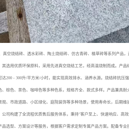
砖、真空烧结砖、透水彩砖、陶土烧结砖、仿古青砖、植草砖等系列产品
。其选用优质环保原料，采用先进真空烧结工艺，经高温烧制而成。产品
达200 - 300升/平方米/小时，能实现高效排水、涵养水源。烧结砖
色、棕色、茶色、咖啡色等多种色系，规格齐全、款式多样。产品兼具耐
景观、市政道路、小区绿化、庭院装饰等多种场景，使用寿命长，后期维
，公司构建了全流程优质售后服务体系，秉持“客户至上、快速响应、高效
产品选型、方案设计等服务，根据客户需求定制专属产品方案。配备专业