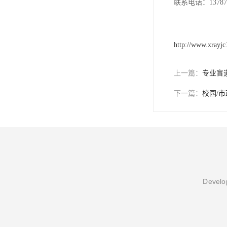
联系电话：137871
http://www.xrayj
上一篇：
专业盲
下一篇：
校园/
Develop