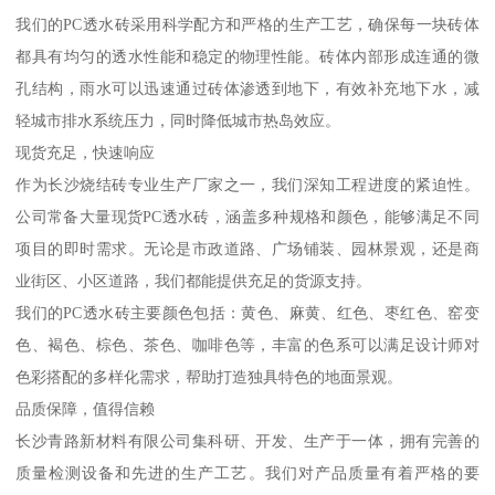
我们的PC透水砖采用科学配方和严格的生产工艺，确保每一块砖体
都具有均匀的透水性能和稳定的物理性能。砖体内部形成连通的微
孔结构，雨水可以迅速通过砖体渗透到地下，有效补充地下水，减
轻城市排水系统压力，同时降低城市热岛效应。
现货充足，快速响应
作为长沙烧结砖专业生产厂家之一，我们深知工程进度的紧迫性。
公司常备大量现货PC透水砖，涵盖多种规格和颜色，能够满足不同
项目的即时需求。无论是市政道路、广场铺装、园林景观，还是商
业街区、小区道路，我们都能提供充足的货源支持。
我们的PC透水砖主要颜色包括：黄色、麻黄、红色、枣红色、窑变
色、褐色、棕色、茶色、咖啡色等，丰富的色系可以满足设计师对
色彩搭配的多样化需求，帮助打造独具特色的地面景观。
品质保障，值得信赖
长沙青路新材料有限公司集科研、开发、生产于一体，拥有完善的
质量检测设备和先进的生产工艺。我们对产品质量有着严格的要