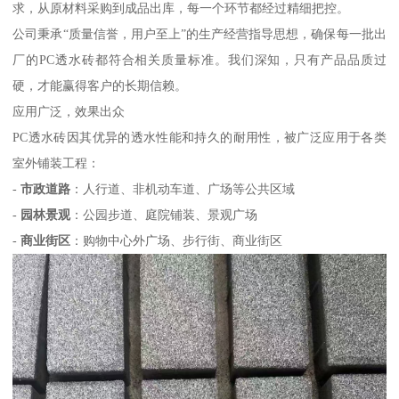
求，从原材料采购到成品出库，每一个环节都经过精细把控。
公司秉承“质量信誉，用户至上”的生产经营指导思想，确保每一批出
厂的PC透水砖都符合相关质量标准。我们深知，只有产品品质过
硬，才能赢得客户的长期信赖。
应用广泛，效果出众
PC透水砖因其优异的透水性能和持久的耐用性，被广泛应用于各类
室外铺装工程：
-
市政道路
：人行道、非机动车道、广场等公共区域
-
园林景观
：公园步道、庭院铺装、景观广场
-
商业街区
：购物中心外广场、步行街、商业街区