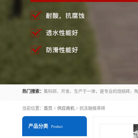
热门搜索：
当前位置：
首页
>
供应商机
> 抗冻融植草砖
产品分类
Product