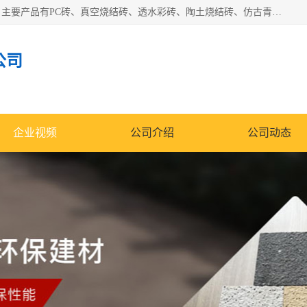
集科研、开发、生产于一体，是专业的烧结砖、陶土砖厂家，主要产品有PC砖、真空烧结砖、透水彩砖、陶土烧结砖、仿古青砖、植草砖等系列产品。
公司
企业视频
公司介绍
公司动态