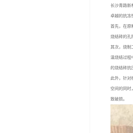
长沙青路新
卓越的抗冻
首先，在原
烧结砖的孔
其次，烧制
温烧结过程
的烧结砖抗
此外，针对
空间的同时
致破损。