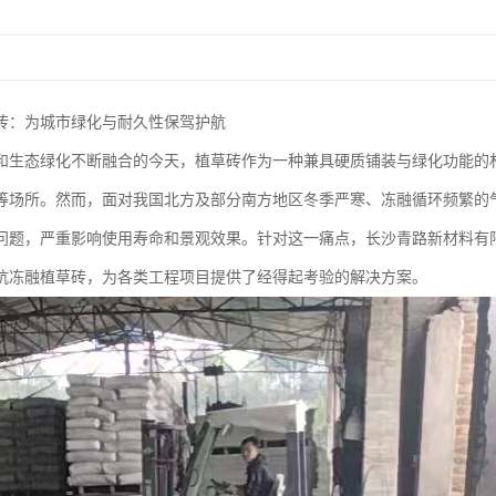
砖：为城市绿化与耐久性保驾护航
和生态绿化不断融合的今天，植草砖作为一种兼具硬质铺装与绿化功能的
等场所。然而，面对我国北方及部分南方地区冬季严寒、冻融循环频繁的
问题，严重影响使用寿命和景观效果。针对这一痛点，长沙青路新材料有
抗冻融植草砖，为各类工程项目提供了经得起考验的解决方案。