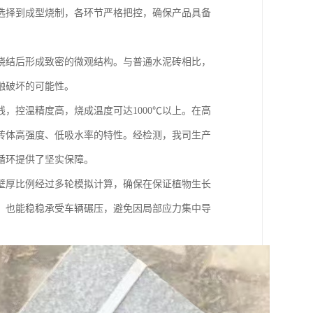
选择到成型烧制，各环节严格把控，确保产品具备
烧结后形成致密的微观结构。与普通水泥砖相比，
融破坏的可能性。
，控温精度高，烧成温度可达1000℃以上。在高
砖体高强度、低吸水率的特性。经检测，我司生产
循环提供了坚实保障。
壁厚比例经过多轮模拟计算，确保在保证植物生长
，也能稳稳承受车辆碾压，避免因局部应力集中导