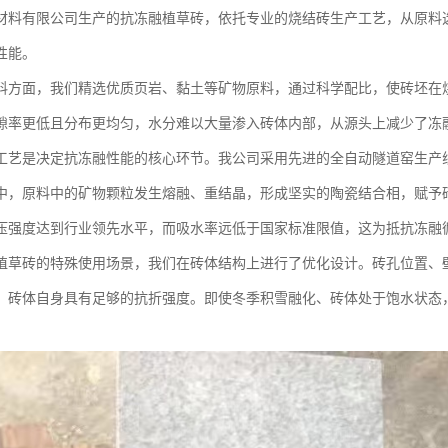
材料有限公司生产的抗冻融植草砖，依托专业的烧结砖生产工艺，从原料
性能。
料方面，我们精选优质页岩、黏土等矿物原料，通过科学配比，使砖坯在
隙率更低且分布更均匀，水分难以大量渗入砖体内部，从源头上减少了冻
工艺是决定抗冻融性能的核心环节。我公司采用先进的全自动隧道窑生产线
中，原料中的矿物颗粒发生熔融、重结晶，形成坚实的陶瓷结合相，赋予
压强度达到行业领先水平，而吸水率远低于国家标准限值，这为抵抗冻融
植草砖的特殊使用场景，我们在砖体结构上进行了优化设计。砖孔位置、
，砖体自身具有足够的抗折强度。即使冬季积雪融化、砖体处于饱水状态