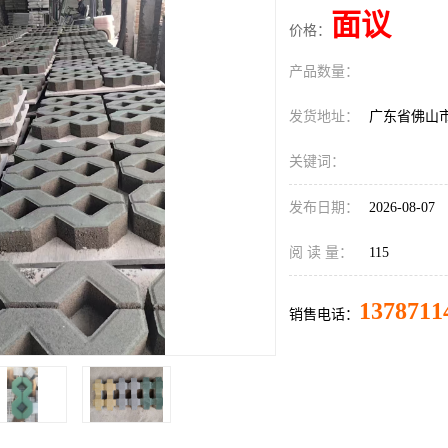
面议
价格：
产品数量：
发货地址：
广东省佛山
关键词：
发布日期：
2026-08-07
阅 读 量：
115
1378711
销售电话：